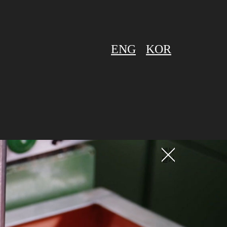
ENG
KOR
메뉴
닫기