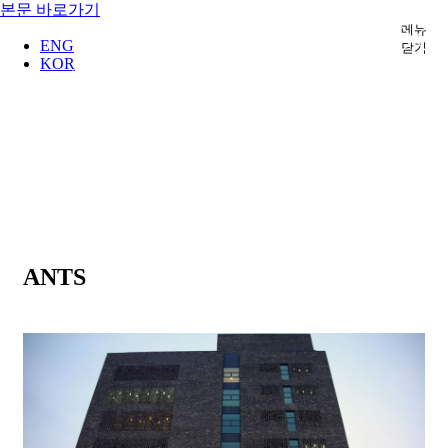
본문 바로가기
메뉴
ENG
닫기
KOR
ANTS